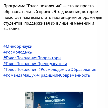
Программа "Голос поколения" — это не просто
образовательный проект. Это движение, которое
помогает нам всем стать настоящими опорами для
студентов, поддерживая их в лице изменений и
вызовов.
#Минобрнауки
#Росмолодежь
#ГолосПоколенияПроректоры
#ГолосПоколенияПреподаватели
#ГолосПоколения
#Росмолодежь
#Образование
#КомандаМашук
#ТрадицииИСовременность