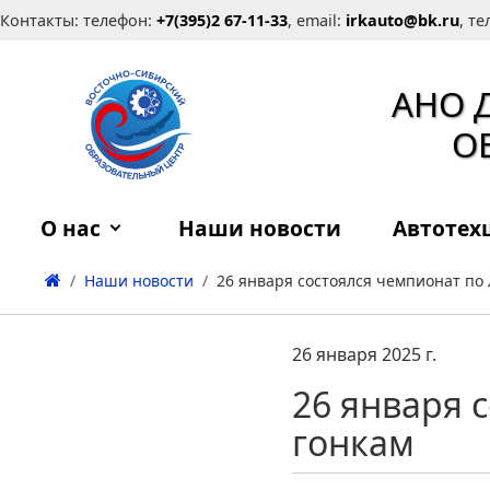
Контакты: телефон:
+7(395)2 67-11-33
, email:
irkauto@bk.ru
, т
АНО 
О
О нас
Наши новости
Автотех
Наши новости
26 января состоялся чемпионат по 
26 января 2025 г.
26 января 
гонкам