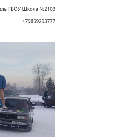
ель ГБОУ Школа №2103
+79859293777