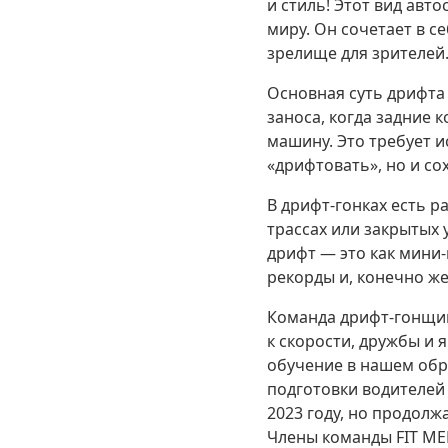
и стиль! Этот вид авт
миру. Он сочетает в с
зрелище для зрителей
Основная суть дрифта
заноса, когда задние 
машину. Это требует 
«дрифтовать», но и с
В дрифт-гонках есть р
трассах или закрытых 
дрифт — это как мини
рекорды и, конечно же
Команда дрифт-гонщик
к скорости, дружбы и 
обучение в нашем об
подготовки водителей 
2023 году, но продол
Члены команды FIT ME