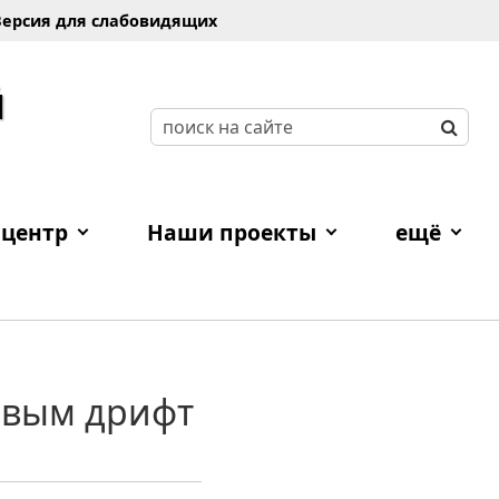
Версия для слабовидящих
Й
 центр
Наши проекты
ещё
овым дрифт