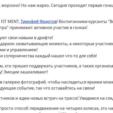
0, морозно! Но нам жарко. Сегодня проходит первая гон
 FIT MENT,
Тимофей Федотов
! Воспитанники-курсанты "
тра" принимают активное участие в гонках!
уют свои навыки в дрифте!
одарило захватывающие моменты, а некоторые участник
ми и управлением!
 и соперничества каждый нашел что-то для себя!
м, кто пришел поддержать участников, а также организ
у! Эмоции зашкаливают!
 в галерею фотографий, чтобы насладиться яркими моме
ующее событие, так что оставайтесь на связи!
тников и ждем новых встреч на трассе! Увидимся на сл
просто способ передвижения на четырех колесах, это н