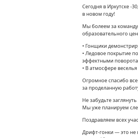
Сегодня в Иркутске -3
в новом году!
Мы болеем за команду
образовательного цен
• Гонщики демонстрир
• Ледовое покрытие п
эффектными поворота
• В атмосфере веселья
Огромное спасибо все
за проделанную работ
Не забудьте заглянуть
Мы уже планируем след
Поздравляем всех учас
Дрифт-гонки — это не 