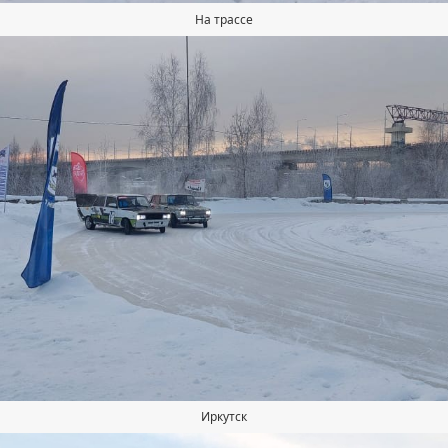
На трассе
Иркутск