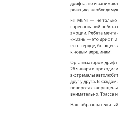
дрифта, но и занимают
реакцию, необходимую
FIT MENT — не только
соревнований ребята 
эмоции. Ребята мечта
«жизнь — это дрифт, и
есть сердце, бьющеес
к новым вершинам!
Организатором дрифт 
26 января и проходили
экстремалы автолюбит
друг у друга. В каждо
поворотах запрещены 
внимательно. Трасса 
Наш образовательный 