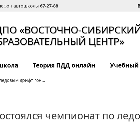
елефон автошколы
67-27-88
ДПО «ВОСТОЧНО-СИБИРСКИ
БРАЗОВАТЕЛЬНЫЙ ЦЕНТР»
школа
Теория ПДД онлайн
Учебный
ледовым дрифт гон...
состоялся чемпионат по лед