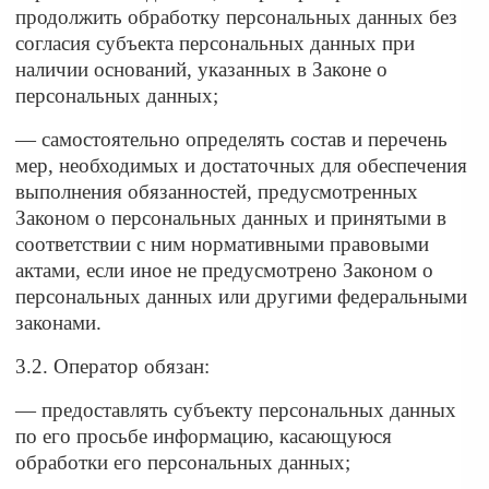
продолжить обработку персональных данных без
согласия субъекта персональных данных при
наличии оснований, указанных в Законе о
персональных данных;
— самостоятельно определять состав и перечень
мер, необходимых и достаточных для обеспечения
выполнения обязанностей, предусмотренных
Законом о персональных данных и принятыми в
соответствии с ним нормативными правовыми
актами, если иное не предусмотрено Законом о
персональных данных или другими федеральными
законами.
3.2. Оператор обязан:
— предоставлять субъекту персональных данных
по его просьбе информацию, касающуюся
обработки его персональных данных;