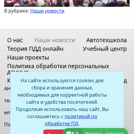
В рубрике:
Наши новости
О нас
Наши новости
Автотехшкола
Теория ПДД онлайн
Учебный центр
Наши проекты
Политика обработки персональных
данных
Контакты
Карта сайта
Вход
На сайте используются cookies для
сбора и хранения данных,
АНО ДПО «ВСОЦ»
необходимых для корректной работы
телефон:
+7(395)2 67-11-33
сайта и удобства посетителей.
Продолжая использовать наш сайт, Вы
email:
irkauto@bk.ru
соглашаетесь с
политикой по
обработке ПД
.
Политика обработки персональных данных
5.2
Уровень доверия