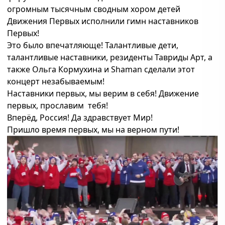
огромным тысячным сводным хором детей
Движения Первых исполнили гимн наставников
Первых!
Это было впечатляюще! Талантливые дети,
талантливые наставники, резиденты Тавриды Арт, а
также Ольга Кормухина и Shaman сделали этот
концерт незабываемым!
Наставники первых, мы верим в себя! Движение
первых, прославим тебя!
Вперёд, Россия! Да здравствует Мир!
Пришло время первых, мы на верном пути!