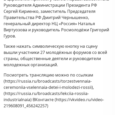
Руководителя Администрации Президента РФ
Сергей Кириенко, заместитель Председателя
Правительства РФ Дмитрий Чернышенко,
генеральный директор НЦ «Россия» Наталья
Виртуозова и руководитель Росмолодёжи Григорий
Гуров.
Также нажать символическую кнопку на сцену
вышли участники 27 молодёжных форумов со всей
страны, общественные деятели и руководители
молодежных организаций.
Посмотреть трансляцию можно по ссылкам
(https://russia.ru/broadcasts/torzestvennaia-
ceremoniia-vselennaia-detei-i-molodezi-rossii),
(https://russia.ru/broadcasts/lekciia-rossiia-
industrialnaia) ВКонтакте (https://vkvideo.ru/video-
219608091_456242257)